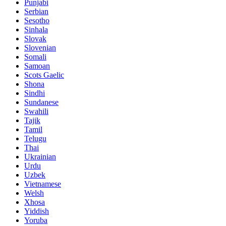
Punjabi
Serbian
Sesotho
Sinhala
Slovak
Slovenian
Somali
Samoan
Scots Gaelic
Shona
Sindhi
Sundanese
Swahili
Tajik
Tamil
Telugu
Thai
Ukrainian
Urdu
Uzbek
Vietnamese
Welsh
Xhosa
Yiddish
Yoruba