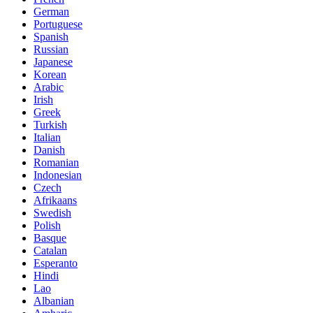
German
Portuguese
Spanish
Russian
Japanese
Korean
Arabic
Irish
Greek
Turkish
Italian
Danish
Romanian
Indonesian
Czech
Afrikaans
Swedish
Polish
Basque
Catalan
Esperanto
Hindi
Lao
Albanian