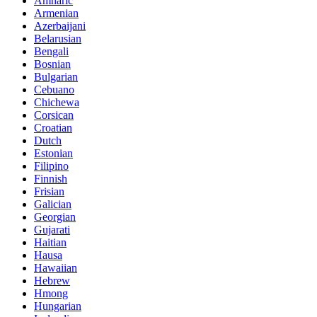
Amharic
Armenian
Azerbaijani
Belarusian
Bengali
Bosnian
Bulgarian
Cebuano
Chichewa
Corsican
Croatian
Dutch
Estonian
Filipino
Finnish
Frisian
Galician
Georgian
Gujarati
Haitian
Hausa
Hawaiian
Hebrew
Hmong
Hungarian