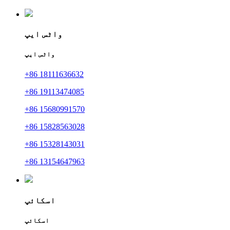
واٹس ایپ
واٹس ایپ
+86 18111636632
+86 19113474085
+86 15680991570
+86 15828563028
+86 15328143031
+86 13154647963
اسکائپ
اسکائپ