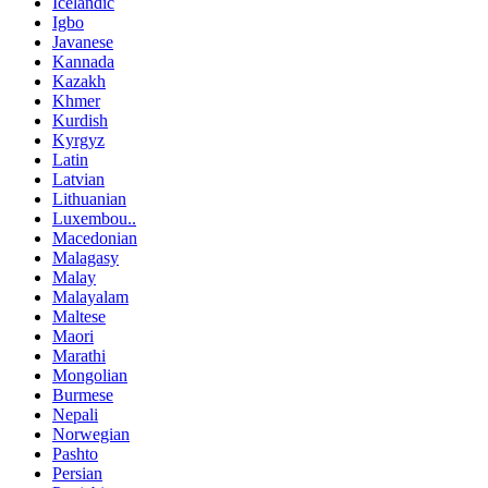
Icelandic
Igbo
Javanese
Kannada
Kazakh
Khmer
Kurdish
Kyrgyz
Latin
Latvian
Lithuanian
Luxembou..
Macedonian
Malagasy
Malay
Malayalam
Maltese
Maori
Marathi
Mongolian
Burmese
Nepali
Norwegian
Pashto
Persian